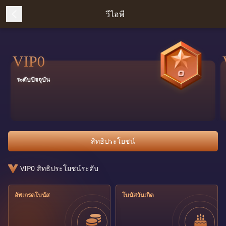
วีไอพี
VIP0
ระดับปัจจุบัน
สิทธิประโยชน์
VIP0 สิทธิประโยชน์ระดับ
อัพเกรดโบนัส
โบนัสวันเกิด